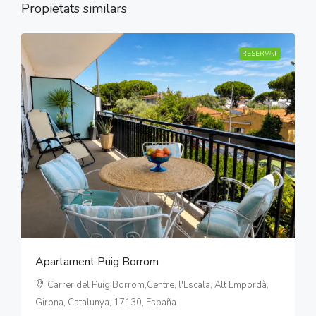
Propietats similars
RESERVAT
Apartament Puig Borrom
Carrer del Puig Borrom,Centre, l'Escala, Alt Empordà,
Girona, Catalunya, 17130, España