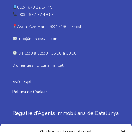
0034 679 22 54 49
0034 972 77 49 67
Avda. Ave Maria, 38 17130 L’Escala
info@masicasas.com
De 9:30 a 13:30 i 16:00 a 19:00
Diumenges i Dilluns Tancat
Avís Legal
Política de Cookies
Registre d’Agents Immobiliaris de Catalunya
Nº: 1798
Gestionar el consentiment