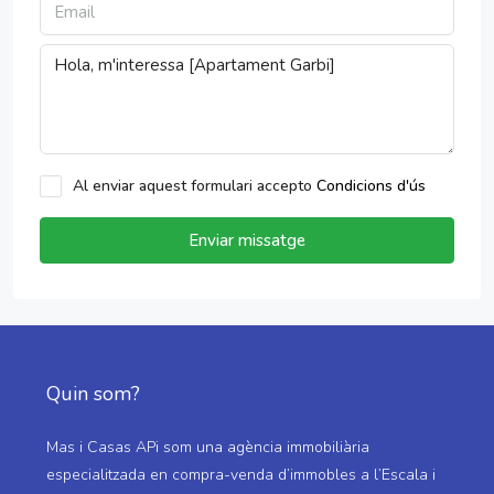
Al enviar aquest formulari accepto
Condicions d'ús
Enviar missatge
Quin som?
Mas i Casas APi som una agència immobiliària
especialitzada en compra-venda d’immobles a l’Escala i