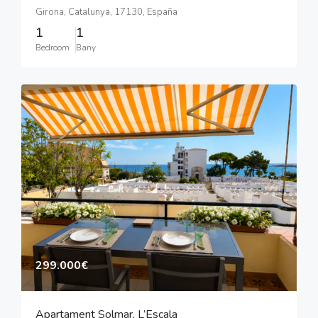
Girona, Catalunya, 17130, España
1
1
Bedroom
Bany
299.000€
Apartament Solmar, L’Escala