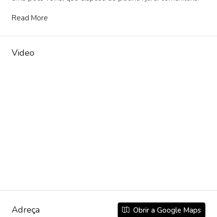
Read More
Video
Adreça
Obrir a Google Maps