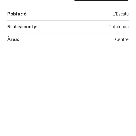
Població:
L'Escala
State/county:
Catalunya
Àrea:
Centre