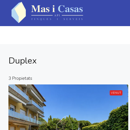
Duplex
3 Propietats
VENUT