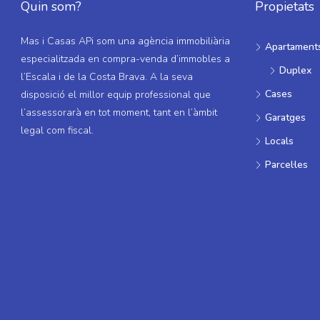
Quin som?
Propietats
Mas i Casas APi som una agència immobiliària
Apartament
especialitzada en compra-venda d’immobles a
Duplex
l’Escala i de la Costa Brava. A la seva
Cases
disposició el millor equip professional que
l’assessorarà en tot moment, tant en l’àmbit
Garatges
legal com fiscal.
Locals
Parcel·les