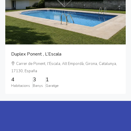
Duplex Ponent , L’Escala
Carrer de Ponent, l'Escala, Alt Empordà, Girona, Catalunya,
17130, España
4
3
1
Habitacions
Banys
Garatge