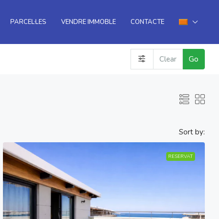
PARCEL·LES
VENDRE IMMOBLE
CONTACTE
Clear
Go
Sort by:
RESERVAT