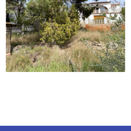
Parcel·les