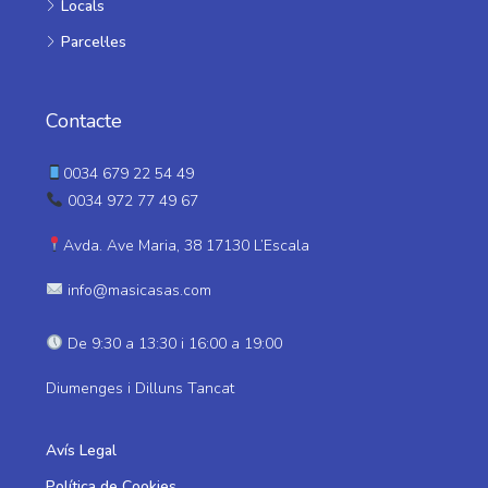
Locals
Parcel·les
Contacte
0034 679 22 54 49
0034 972 77 49 67
Avda. Ave Maria, 38 17130 L’Escala
info@masicasas.com
De 9:30 a 13:30 i 16:00 a 19:00
Diumenges i Dilluns Tancat
Avís Legal
Política de Cookies