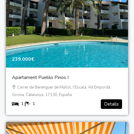
239.000€
Apartament Pueblo Pinos I
Carrer de Berenguer de Mallol, l'Escala, Alt Empordà,
Girona, Catalunya, 17130, España
1
1
Detalls