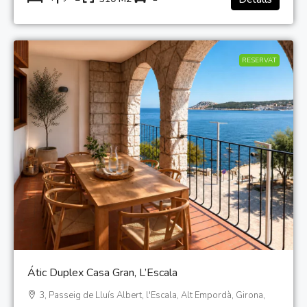
RESERVAT
Átic Duplex Casa Gran, L’Escala
3, Passeig de Lluís Albert, l'Escala, Alt Empordà, Girona,