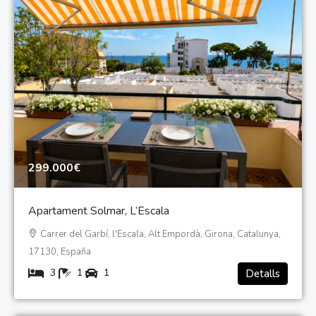
299.000€
Apartament Solmar, L’Escala
Carrer del Garbí, l'Escala, Alt Empordà, Girona, Catalunya,
17130, España
3
1
1
Detalls