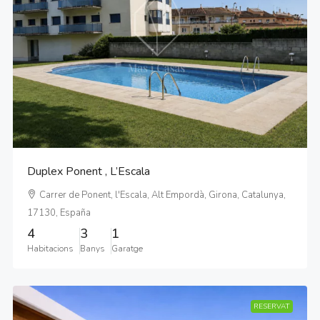
Duplex Ponent , L’Escala
Carrer de Ponent, l'Escala, Alt Empordà, Girona, Catalunya,
17130, España
4
3
1
Habitacions
Banys
Garatge
RESERVAT