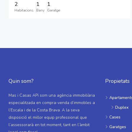
2
1
1
Habitacions
Bany
Garatge
Quin som?
Propietats
Mas i Casas APi som una agència immobiliària
Apartament
especialitzada en compra-venda d’immobles a
Duplex
l’Escala i de la Costa Brava. A la seva
Cases
disposició el millor equip professional que
l’assessorarà en tot moment, tant en l’àmbit
Garatges