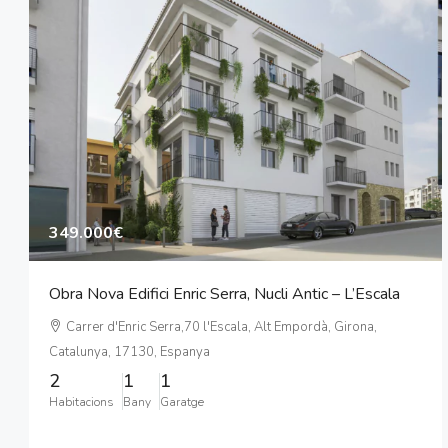
349.000€
Obra Nova Edifici Enric Serra, Nucli Antic – L’Escala
Carrer d'Enric Serra,70 l'Escala, Alt Empordà, Girona,
Catalunya, 17130, Espanya
2
1
1
Habitacions
Bany
Garatge