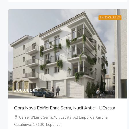
EN EXCLUSIVA
300.000€
Obra Nova Edifici Enric Serra, Nucli Antic – L’Escala
Carrer d'Enric Serra,70 l'Escala, Alt Empordà, Girona,
Catalunya, 17130, Espanya