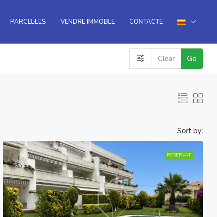
PARCEL·LES
VENDRE IMMOBLE
CONTACTE
Clear
Go
Sort by:
RESERVAT