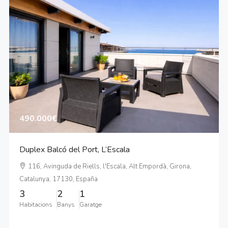
490.000€
Duplex Balcó del Port, L’Escala
116, Avinguda de Riells, l'Escala, Alt Empordà, Girona,
Catalunya, 17130, España
3
2
1
Habitacions
Banys
Garatge