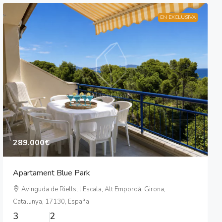
EN EXCLUSIVA
289.000€
Apartament Blue Park
Avinguda de Riells, l'Escala, Alt Empordà, Girona,
Catalunya, 17130, España
3
2