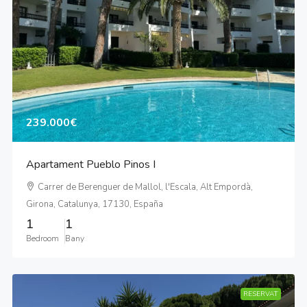
239.000€
Apartament Pueblo Pinos I
Carrer de Berenguer de Mallol, l'Escala, Alt Empordà,
Girona, Catalunya, 17130, España
1
1
Bedroom
Bany
RESERVAT