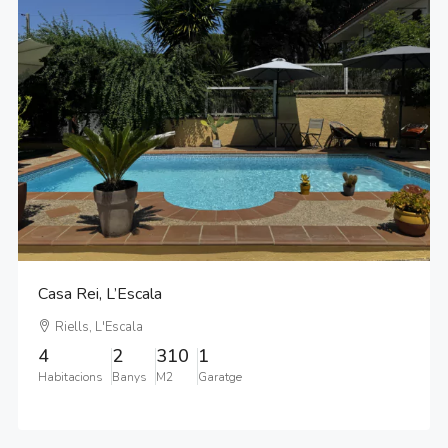
Casa Rei, L’Escala
Riells, L'Escala
4
2
310
1
Habitacions
Banys
M2
Garatge