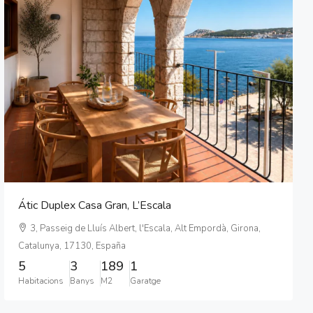
Átic Duplex Casa Gran, L’Escala
3, Passeig de Lluís Albert, l'Escala, Alt Empordà, Girona,
Catalunya, 17130, España
5
3
189
1
Habitacions
Banys
M2
Garatge