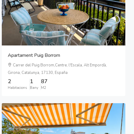
Apartament Puig Borrom
Carrer del Puig Borrom,Centre, l'Escala, Alt Empordà,
Girona, Catalunya, 17130, España
2
1
87
Habitacions
Bany
M2