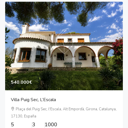
540.000€
Villa Puig Sec, L’Escala
Plaça del Puig Sec, l'Escala, Alt Empordà, Girona, Catalunya,
17130, España
5
3
1000