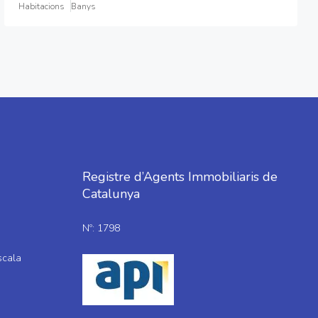
Habitacions
Banys
Registre d’Agents Immobiliaris de
Catalunya
Nº: 1798
scala