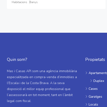
Habitacions
Banys
Quin som?
Propietats
Mas i Casas APi som una agència immobiliària
Apartament
especialitzada en compra-venda d’immobles a
Duplex
l’Escala i de la Costa Brava. A la seva
Cases
disposició el millor equip professional que
l’assessorarà en tot moment, tant en l’àmbit
Garatges
legal com fiscal.
Locals