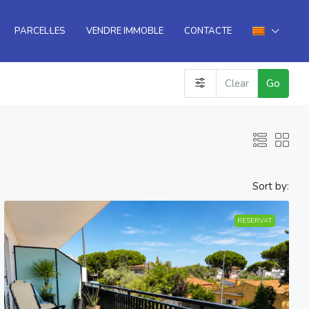
PARCEL·LES
VENDRE IMMOBLE
CONTACTE
Clear
Go
Sort by:
RESERVAT