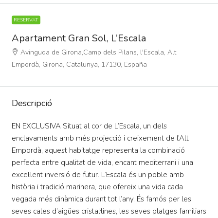
RESERVAT
Apartament Gran Sol, L’Escala
Avinguda de Girona,Camp dels Pilans, l'Escala, Alt
Empordà, Girona, Catalunya, 17130, España
Descripció
EN EXCLUSIVA Situat al cor de L’Escala, un dels
enclavaments amb més projecció i creixement de l’Alt
Empordà, aquest habitatge representa la combinació
perfecta entre qualitat de vida, encant mediterrani i una
excel·lent inversió de futur. L’Escala és un poble amb
història i tradició marinera, que ofereix una vida cada
vegada més dinàmica durant tot l’any. És famós per les
seves cales d’aigües cristal·lines, les seves platges familiars