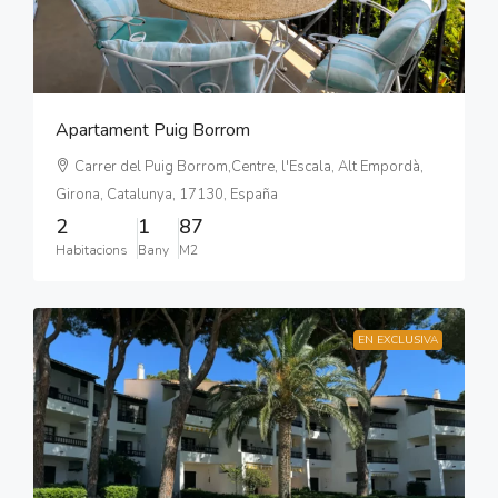
Apartament Puig Borrom
Carrer del Puig Borrom,Centre, l'Escala, Alt Empordà,
Girona, Catalunya, 17130, España
2
1
87
Habitacions
Bany
M2
EN EXCLUSIVA