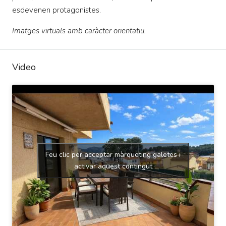
esdevenen protagonistes.
Imatges virtuals amb caràcter orientatiu.
Video
Feu clic per acceptar màrqueting galetes i
activar aquest contingut