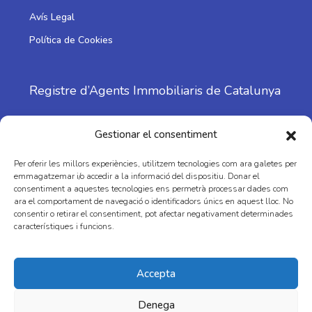
Avís Legal
Política de Cookies
Registre d’Agents Immobiliaris de Catalunya
Nº: 1798
Gestionar el consentiment
Per oferir les millors experiències, utilitzem tecnologies com ara galetes per
emmagatzemar i/o accedir a la informació del dispositiu. Donar el
consentiment a aquestes tecnologies ens permetrà processar dades com
ara el comportament de navegació o identificadors únics en aquest lloc. No
consentir o retirar el consentiment, pot afectar negativament determinades
característiques i funcions.
Facebook
Instagram
Youtube
Accepta
Denega