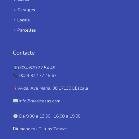
Garatges
Locals
Parcel·les
Contacte
0034 679 22 54 49
0034 972 77 49 67
Avda. Ave Maria, 38 17130 L’Escala
info@masicasas.com
De 9:30 a 13:30 i 16:00 a 19:00
Diumenges i Dilluns Tancat