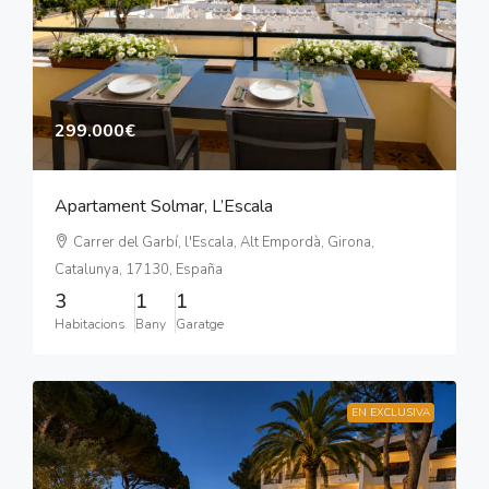
299.000€
Apartament Solmar, L’Escala
Carrer del Garbí, l'Escala, Alt Empordà, Girona,
Catalunya, 17130, España
3
1
1
Habitacions
Bany
Garatge
EN EXCLUSIVA