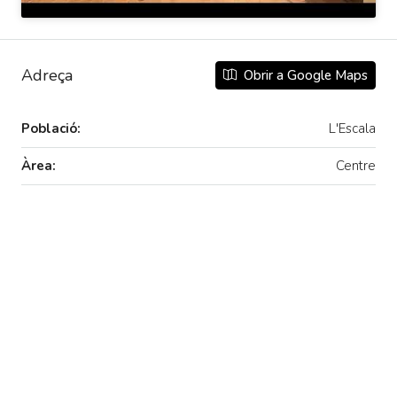
Adreça
Obrir a Google Maps
Població:
L'Escala
Àrea:
Centre