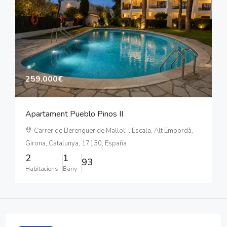
259.000€
Apartament Pueblo Pinos II
Carrer de Berenguer de Mallol, l'Escala, Alt Empordà,
Girona, Catalunya, 17130, España
2
1
93
Habitacions
Bany