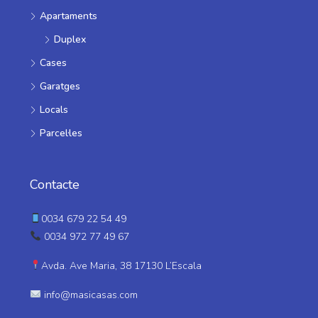
Apartaments
Duplex
Cases
Garatges
Locals
Parcel·les
Contacte
0034 679 22 54 49
0034 972 77 49 67
Avda. Ave Maria, 38 17130 L’Escala
info@masicasas.com