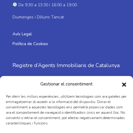
De 9:30 a 13:30 i 16:00 a 19:00
Diumenges i Dilluns Tancat
Avís Legal
Política de Cookies
Registre d’Agents Immobiliaris de Catalunya
Nº: 1798
Gestionar el consentiment
Per oferir les millors experiències, utilitzem tecnologies com ara galetes per
emmagatzemar i/o accedir a la informació del dispositiu. Donar el
consentiment a aquestes tecnologies ens permetrà processar dades com
ara el comportament de navegació o identificadors únics en aquest lloc. No
consentir o retirar el consentiment, pot afectar negativament determinades
característiques i funcions.