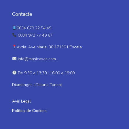
Contacte
0034 679 22 54 49
0034 972 77 49 67
Avda. Ave Maria, 38 17130 L’Escala
info@masicasas.com
De 9:30 a 13:30 i 16:00 a 19:00
Diumenges i Dilluns Tancat
Avís Legal
Política de Cookies