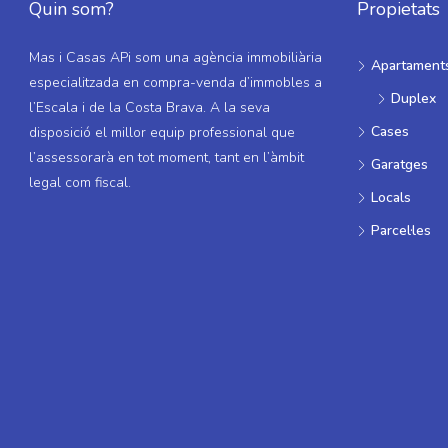
Quin som?
Propietats
Mas i Casas APi som una agència immobiliària
Apartament
especialitzada en compra-venda d’immobles a
Duplex
l’Escala i de la Costa Brava. A la seva
Cases
disposició el millor equip professional que
l’assessorarà en tot moment, tant en l’àmbit
Garatges
legal com fiscal.
Locals
Parcel·les