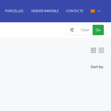
PARCEL·LES
VENDRE IMMOBLE
CONTACTE
Clear
Go
Sort by: