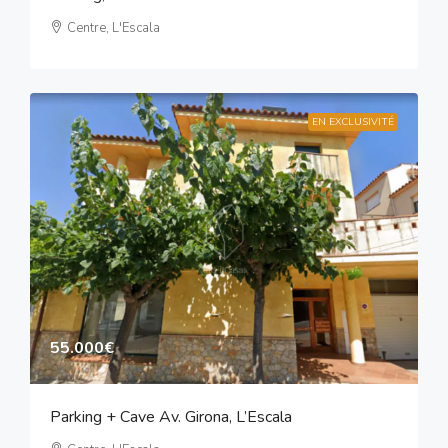
Centre, L'Escala
EN EXCLUSIVITÉ
55.000€
Parking + Cave Av. Girona, L’Escala