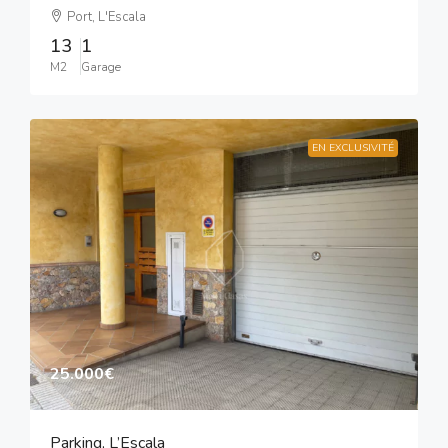
Port, L'Escala
13
1
M2
Garage
EN EXCLUSIVITÉ
25.000€
Parking, L’Escala