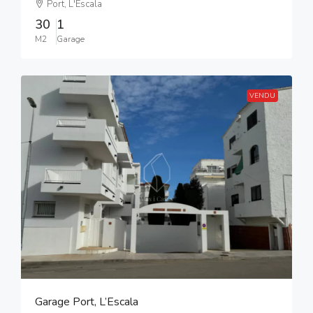
Port, L'Escala
30
1
M2
Garage
VENDU
Garage Port, L’Escala