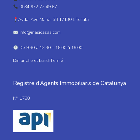
0034 972 77 49 67
Avda. Ave Maria, 38 17130 L’Escala
info@masicasas.com
De 9:30 à 13:30 – 16:00 à 19:00
Dimanche et Lundi Fermé
Registre d’Agents Immobiliaris de Catalunya
Nº: 1798