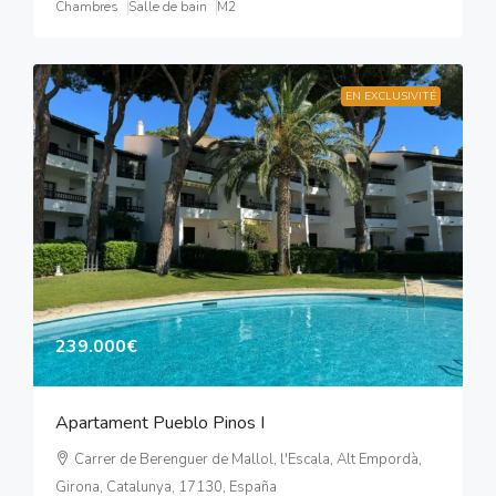
Chambres
Salle de bain
M2
EN EXCLUSIVITÉ
239.000€
Apartament Pueblo Pinos I
Carrer de Berenguer de Mallol, l'Escala, Alt Empordà,
Girona, Catalunya, 17130, España