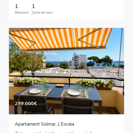
1
1
Bedroom
Salle de bain
299.000€
Apartament Solmar, L’Escala