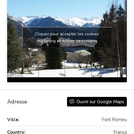
Cliquez pour accepter les cookies
marketing et activer ce contenu
Adresse
Ouvrir sur Google Maps
Ville:
Font Romeu
Country:
França