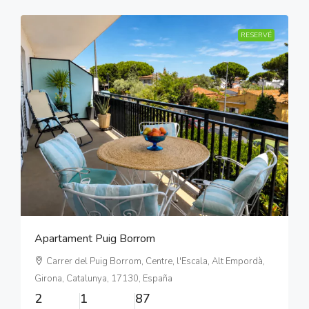
RESERVÉ
Apartament Puig Borrom
Carrer del Puig Borrom, Centre, l'Escala, Alt Empordà,
Girona, Catalunya, 17130, España
2
1
87