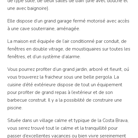
de type suite, de deux salles de bain (une avec douche et
une avec baignoire).
Elle dispose d’un grand garage fermé motorisé avec accès
à une cave souterraine, aménagée.
La maison est équipée de l’air conditionné par conduit, de
fenêtres en double vitrage, de moustiquaires sur toutes les
fenêtres, et d’un système d’alarme.
Vous pourrez profiter d’un grand jardin, arboré et fleurit, oú
vous trouverez la fraicheur sous une belle pergola. La
cuisine d’été extérieure dispose de tout un équipement
pour profiter de grand repas à l’extérieur et de son
barbecue construit. Il y a la possibilité de construire une
piscine.
Située dans un village calme et typique de la Costa Brava,
vous serez trouvé tout le calme et la tranquillité pour
passer d’excellentes vacances ou bien vivre sereinement