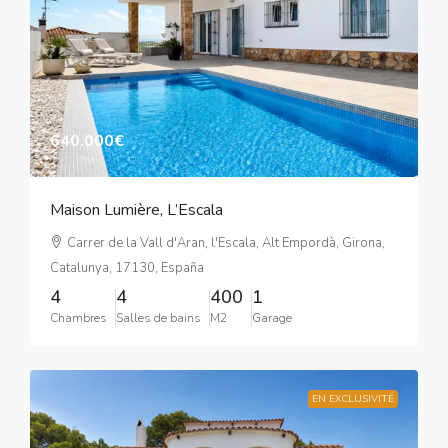
640.000€
Maison Lumière, L’Escala
Carrer de la Vall d'Aran, l'Escala, Alt Empordà, Girona,
Catalunya, 17130, España
4
4
400
1
Chambres
Salles de bains
M2
Garage
EN EXCLUSIVITÉ