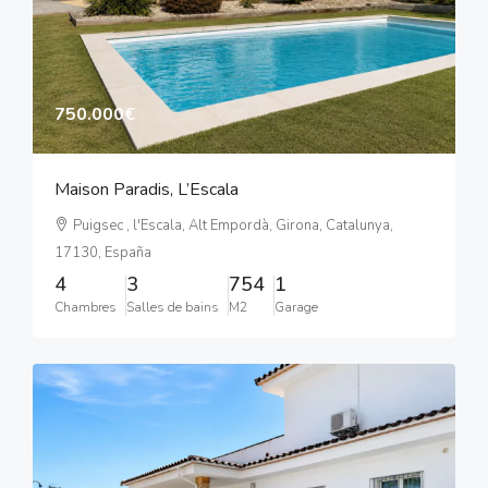
750.000€
Maison Paradis, L’Escala
Puigsec , l'Escala, Alt Empordà, Girona, Catalunya,
17130, España
4
3
754
1
Chambres
Salles de bains
M2
Garage