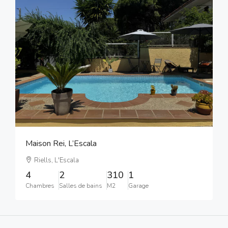
Maison Rei, L’Escala
Riells, L'Escala
4
2
310
1
Chambres
Salles de bains
M2
Garage