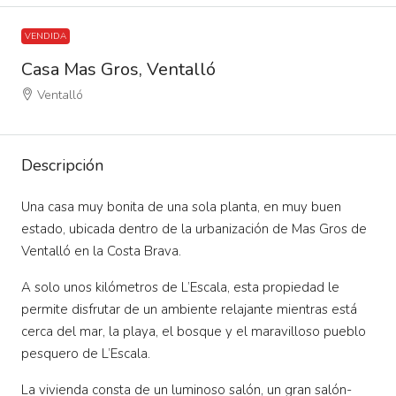
VENDIDA
Casa Mas Gros, Ventalló
Ventalló
Descripción
Una casa muy bonita de una sola planta, en muy buen
estado, ubicada dentro de la urbanización de Mas Gros de
Ventalló en la Costa Brava.
A solo unos kilómetros de L’Escala, esta propiedad le
permite disfrutar de un ambiente relajante mientras está
cerca del mar, la playa, el bosque y el maravilloso pueblo
pesquero de L’Escala.
La vivienda consta de un luminoso salón, un gran salón-