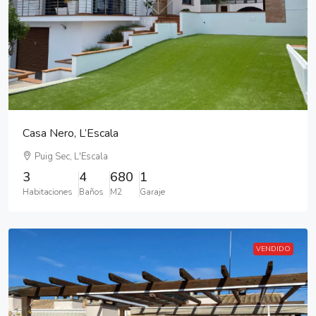
Casa Nero, L’Escala
Puig Sec, L'Escala
3
4
680
1
Habitaciones
Baños
M2
Garaje
VENDIDO