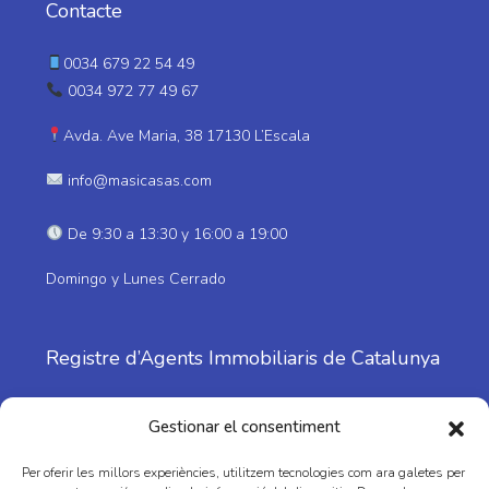
Contacte
0034 679 22 54 49
0034 972 77 49 67
Avda. Ave Maria, 38 17130 L’Escala
info@masicasas.com
De 9:30 a 13:30 y 16:00 a 19:00
Domingo y Lunes Cerrado
Registre d’Agents Immobiliaris de Catalunya
Nº: 1798
Gestionar el consentiment
Per oferir les millors experiències, utilitzem tecnologies com ara galetes per