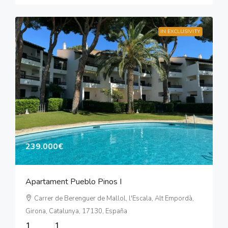
IN EXCLUSIVITY
239.000€
Apartament Pueblo Pinos I
Carrer de Berenguer de Mallol, l'Escala, Alt Empordà,
Girona, Catalunya, 17130, España
1
1