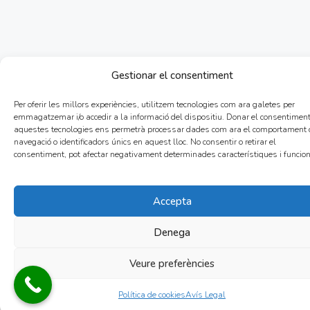
Gestionar el consentiment
Per oferir les millors experiències, utilitzem tecnologies com ara galetes per
emmagatzemar i/o accedir a la informació del dispositiu. Donar el consentimen
aquestes tecnologies ens permetrà processar dades com ara el comportament 
navegació o identificadors únics en aquest lloc. No consentir o retirar el
consentiment, pot afectar negativament determinades característiques i funcio
Accepta
Denega
Veure preferències
Política de cookies
Avís Legal