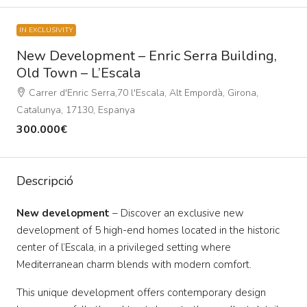
IN EXCLUSIVITY
New Development – Enric Serra Building,
Old Town – L’Escala
Carrer d'Enric Serra,70 l'Escala, Alt Empordà, Girona,
Catalunya, 17130, Espanya
300.000€
Descripció
New development
– Discover an exclusive new
development of 5 high-end homes located in the historic
center of l’Escala, in a privileged setting where
Mediterranean charm blends with modern comfort.
This unique development offers contemporary design