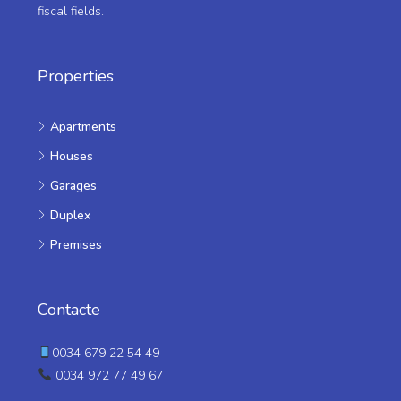
fiscal fields.
Properties
Apartments
Houses
Garages
Duplex
Premises
Contacte
0034 679 22 54 49
0034 972 77 49 67