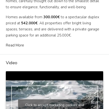
homes, carefully thought out down to the smallest detail
to ensure elegance, functionality, and well-being.
Homes available from
300.000€
to a spectacular duplex
priced at
542.000€
. All properties offer bright living
spaces, terraces, and are delivered with a private garage
parking space for an additional 25.000€.
Read More
Video
Click to accept marketing cookies and