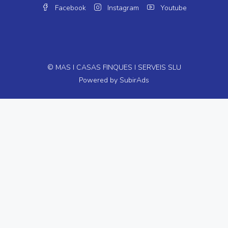
Facebook
Instagram
Youtube
© MAS I CASAS FINQUES I SERVEIS SLU
Powered by
SubirAds