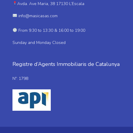
Avda. Ave Maria, 38 17130 L’Escala
info@masicasas.com
From 9:30 to 13:30 & 16:00 to 19:00
Sunday and Monday Closed
Registre d’Agents Immobiliaris de Catalunya
Nº: 1798