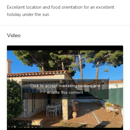
Excellent location and food orientation for an excellent
holiday under the sun.
Video
Click to accept marketing cookies and
enable this content