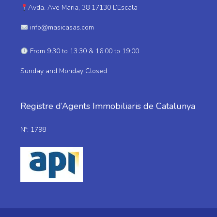
Avda. Ave Maria, 38 17130 L’Escala
info@masicasas.com
From 9:30 to 13:30 & 16:00 to 19:00
Sunday and Monday Closed
Registre d’Agents Immobiliaris de Catalunya
Nº: 1798