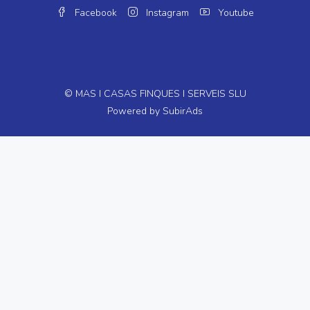
Facebook
Instagram
Youtube
© MAS I CASAS FINQUES I SERVEIS SLU
Powered by
SubirAds