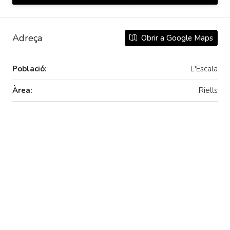
Adreça
Obrir a Google Maps
Població:
L'Escala
Àrea:
Riells