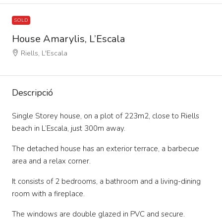
SOLD
House Amarylis, L’Escala
Riells, L'Escala
Descripció
Single Storey house, on a plot of 223m2, close to Riells
beach in L’Escala, just 300m away.
The detached house has an exterior terrace, a barbecue
area and a relax corner.
It consists of 2 bedrooms, a bathroom and a living-dining
room with a fireplace.
The windows are double glazed in PVC and secure.