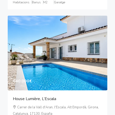
Habitacions
Banys
M2
Garatge
640.000€
House Lumière, L’Escala
Carrer de la Vall d'Aran, l'Escala, Alt Empordà, Girona,
Catalunya, 17130, España