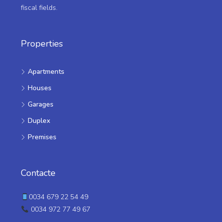
fiscal fields.
Properties
Apartments
Houses
Garages
Duplex
Premises
Contacte
0034 679 22 54 49
0034 972 77 49 67