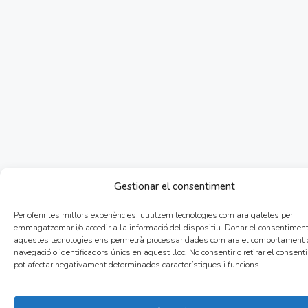
Gestionar el consentiment
Per oferir les millors experiències, utilitzem tecnologies com ara galetes per
emmagatzemar i/o accedir a la informació del dispositiu. Donar el consentimen
aquestes tecnologies ens permetrà processar dades com ara el comportament 
navegació o identificadors únics en aquest lloc. No consentir o retirar el consent
pot afectar negativament determinades característiques i funcions.