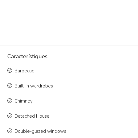
Característiques
Barbecue
Built-in wardrobes
Chimney
Detached House
Double-glazed windows